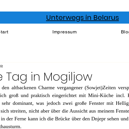
Unterwegs in Belarus
tart
Impressum
Blo
it
e Tag in Mogiljow
den altbackenen Charme vergangener (Sowjet)Zeiten versprü
ch groß und praktisch eingerichtet mit Mini-Küche incl. 
 sehr dominant, was jedoch zwei große Fenster mit Hellig
ich streiten, nicht aber über die Aussicht aus meinem Fenster
d in der Ferne kann ich die Brücke über den Dnjepr sehen und
thausturm. 