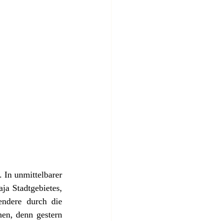
In unmittelbarer 
a Stadtgebietes, 
ndere durch die 
en, denn gestern 