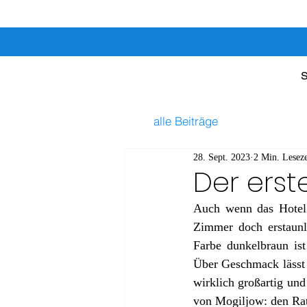
S
alle Beiträge
28. Sept. 2023
2 Min. Leseze
Der erst
Auch wenn das Hotel 
Zimmer doch erstaunli
Farbe dunkelbraun ist
Über Geschmack lässt s
wirklich großartig un
von Mogiljow: den Ra