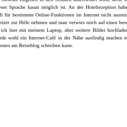
ser Sprache kaum möglich ist. An der Hotelrezeption habe 
i für bestimmte Online-Funktionen im Internet nicht ausreic
tzer zur Hilfe nehmen und man verwies mich auf einen bes
e ich hier mit meinem Laptop, aber weitere Bilder hochlade
rde wohl ein Internet-Café in der Nähe ausfindig machen m
ionen am Reiseblog schreiben kann. 