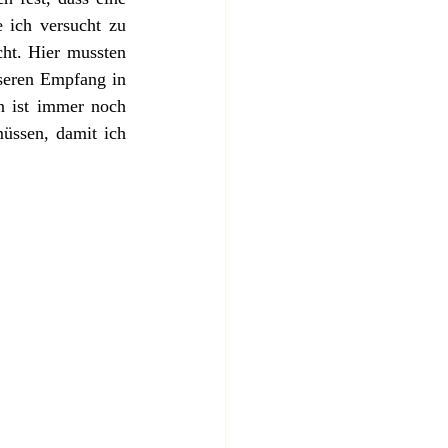
ich versucht zu 
ht. Hier mussten 
seren Empfang in 
n ist immer noch 
üssen, damit ich 