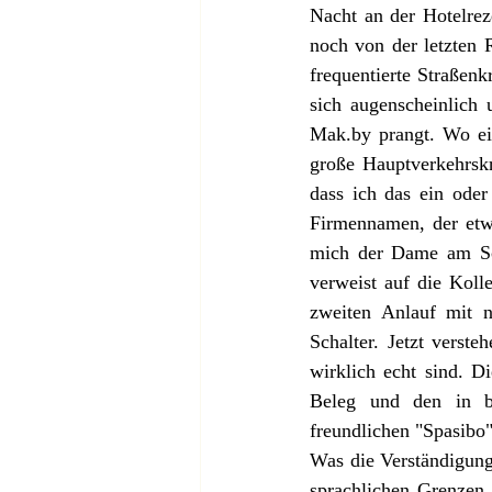
Nacht an der Hotelreze
noch von der letzten 
frequentierte Straßen
sich augenscheinlich 
Mak.by prangt. Wo ein
große Hauptverkehrskr
dass ich das ein oder
Firmennamen, der etw
mich der Dame am Sch
verweist auf die Koll
zweiten Anlauf mit 
Schalter. Jetzt verst
wirklich echt sind. D
Beleg und den in be
freundlichen "Spasibo
Was die Verständigung 
sprachlichen Grenzen. 