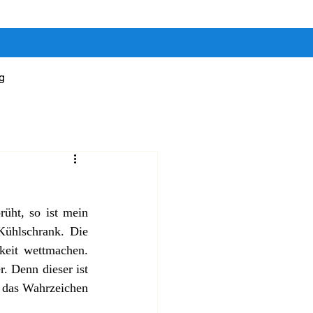
g
ht, so ist mein 
Kühlschrank. Die 
keit wettmachen. 
. Denn dieser ist 
 das Wahrzeichen 