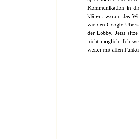
Kommunikation in die
klären, warum das Wif
wir den Google-Überse
der Lobby. Jetzt sitz
nicht möglich. Ich we
weiter mit allen Funkt