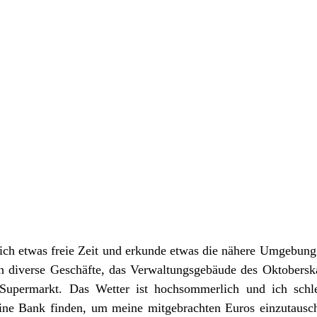
ich etwas freie Zeit und erkunde etwas die nähere Umgebung. 
 diverse Geschäfte, das Verwaltungsgebäude des Oktoberskaj
Supermarkt. Das Wetter ist hochsommerlich und ich schle
ine Bank finden, um meine mitgebrachten Euros einzutausch