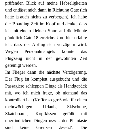
prüfenden Blick auf meine Habseligkeiten 
und entlässt mich dann in Richtung Gate (ich 
hatte ja auch nichts zu verbergen). Ich habe 
die Boarding Zeit im Kopf und denke, dass 
ich mit einem kleinen Spurt auf die Minute 
pünktlich Gate 18 erreiche. Und hier erfahre 
ich, dass der Abflug sich verzögern wird. 
Wegen Personalmangels konnte das 
Flugzeug nicht in der gewohnten Zeit 
gereinigt werden. 
Im Flieger dann die nächste Verzögerung. 
Der Flug ist komplett ausgebucht und die 
Passagiere schleppen Dinge als Handgepäck 
mit, wo ich mich frage, ob niemand das 
kontrolliert hat (Koffer so groß wie für einen 
mehrwöchigen Urlaub, Skischuhe, 
Skateboards, Kopfkissen gefüllt mit 
unerfindlichen Dingen usw - der Phantasie 
sind keine Grenzen gesetzt). Die 