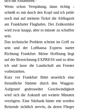
sich die Abfahrtzeit.“
Wenn schon Verspätung, dann richtig - 
schießt es mir durch den Kopf und ich prüfe 
noch mal auf meinem Ticket die Abflugzeit 
am Frankfurter Flughafen. Der Zeitkorridor 
wird zwar knapp, aber es müsste zu schaffen 
sein. 
Das technische Problem scheint im Griff zu 
sein und der Lufthansa Express startet 
Richtung Frankfurt. Meine Hoffnung liegt 
auf der Bezeichnung EXPRESS und so döse 
ich und lasse die Landschaft am Fenster 
vorbeiziehen. 
Kurz vor Frankfurt flötet neuerlich eine 
freundliche Stimme durch den Waggon: 
Aufgrund gedrosselter Geschwindigkeit 
wird sich die Ankunft um weitere Minuten 
verzögern. Eine Sitzbank hinter mir werden 
Reisende sichtlich nervös, da deren Flieger 