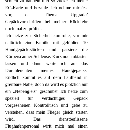
schnell zu handeln und so zücke ich meine 
EC-Karte und bezahle. Ich nehme mir fest 
vor, das Thema Upgrade/ 
Gepäckvorschriften bei meiner Rückkehr 
noch mal zu prüfen. 
Ich hetze zur Sicherheitskontrolle, vor mir 
natürlich eine Familie mit gefühlten 10 
Handgepäck-stücken und passiere die 
Körperscanner-Schleuse. Kurz noch abtasten 
lassen und dann warte ich auf das 
Durchleuchten meines Handgepäcks. 
Endlich kommt es auf dem Laufband in 
greifbare Nähe, doch da wird es plötzlich auf 
ein „Nebengleis“ geschubst. Ich hetze zum 
speziell für verdächtiges Gepäck 
vorgesehenen Kontrolltisch und gebe zu 
verstehen, dass mein Flieger gleich starten 
wird. Das dienstbeflissene 
Flughafenpersonal wirft mich mal einen 