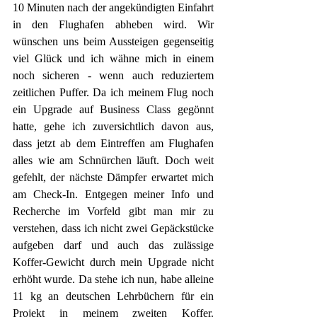
10 Minuten nach der angekündigten Einfahrt 
in den Flughafen abheben wird. Wir 
wünschen uns beim Aussteigen gegenseitig 
viel Glück und ich wähne mich in einem 
noch sicheren - wenn auch reduziertem 
zeitlichen Puffer. Da ich meinem Flug noch 
ein Upgrade auf Business Class gegönnt 
hatte, gehe ich zuversichtlich davon aus, 
dass jetzt ab dem Eintreffen am Flughafen 
alles wie am Schnürchen läuft. Doch weit 
gefehlt, der nächste Dämpfer erwartet mich 
am Check-In. Entgegen meiner Info und 
Recherche im Vorfeld gibt man mir zu 
verstehen, dass ich nicht zwei Gepäckstücke 
aufgeben darf und auch das zulässige 
Koffer-Gewicht durch mein Upgrade nicht 
erhöht wurde. Da stehe ich nun, habe alleine 
11 kg an deutschen Lehrbüchern für ein 
Projekt in meinem zweiten Koffer. 