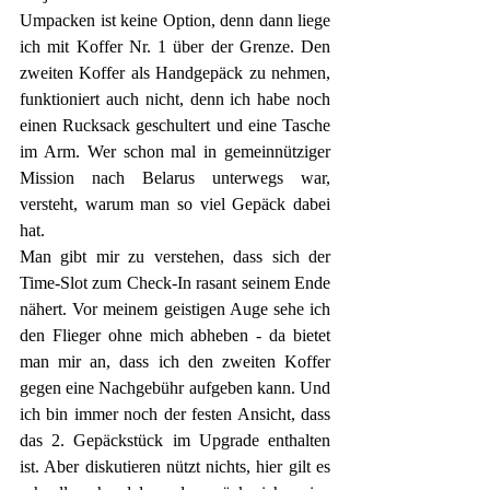
Umpacken ist keine Option, denn dann liege 
ich mit Koffer Nr. 1 über der Grenze. Den 
zweiten Koffer als Handgepäck zu nehmen, 
funktioniert auch nicht, denn ich habe noch 
einen Rucksack geschultert und eine Tasche 
im Arm. Wer schon mal in gemeinnütziger 
Mission nach Belarus unterwegs war, 
versteht, warum man so viel Gepäck dabei 
hat. 
Man gibt mir zu verstehen, dass sich der 
Time-Slot zum Check-In rasant seinem Ende 
nähert. Vor meinem geistigen Auge sehe ich 
den Flieger ohne mich abheben - da bietet 
man mir an, dass ich den zweiten Koffer 
gegen eine Nachgebühr aufgeben kann. Und 
ich bin immer noch der festen Ansicht, dass 
das 2. Gepäckstück im Upgrade enthalten 
ist. Aber diskutieren nützt nichts, hier gilt es 